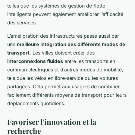
telles que les systèmes de gestion de flotte
intelligents peuvent également améliorer l’efficacité
des services.
L’amélioration des infrastructures passe aussi par
une
meilleure intégration des différents modes de
transport
. Les villes doivent créer des
interconnexions fluides
entre les transports en
commun électriques et d’autres modes de mobilité,
tels que les vélos en libre-service ou les voitures
partagées. Cela permet aux usagers de combiner
facilement différents moyens de transport pour leurs
déplacements quotidiens.
Favoriser l’innovation et la
recherche