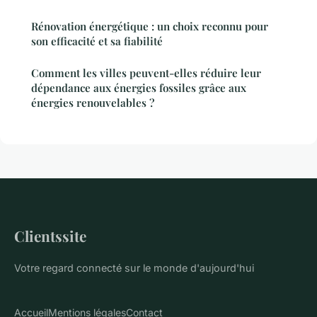
Rénovation énergétique : un choix reconnu pour
son efficacité et sa fiabilité
Comment les villes peuvent-elles réduire leur
dépendance aux énergies fossiles grâce aux
énergies renouvelables ?
Clientssite
Votre regard connecté sur le monde d'aujourd'hui
Accueil
Mentions légales
Contact