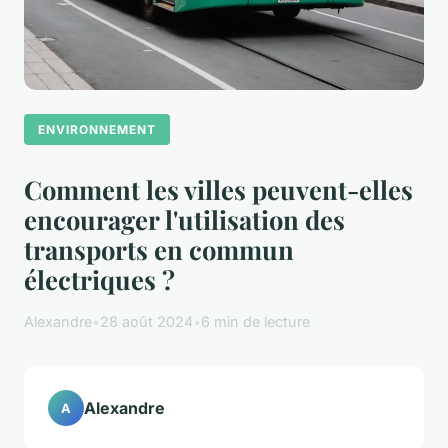
ENVIRONNEMENT
Comment les villes peuvent-elles
encourager l'utilisation des
transports en commun
électriques ?
Alexandre
•
28 août 2024
•
6 min de lecture
Alexandre
A