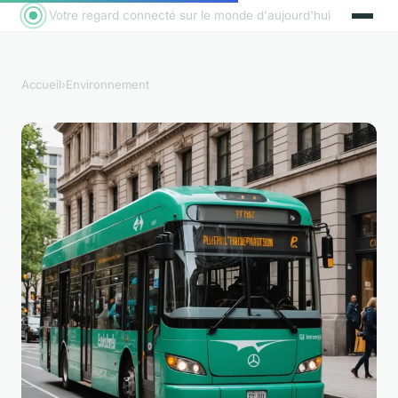
Votre regard connecté sur le monde d'aujourd'hui
Accueil
›
Environnement