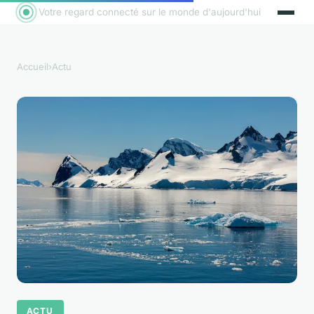
Votre regard connecté sur le monde d'aujourd'hui
Accueil
›
Actu
ACTU