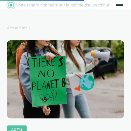
Votre regard connecté sur le monde d'aujourd'hui
Accueil
›
Actu
ACTU