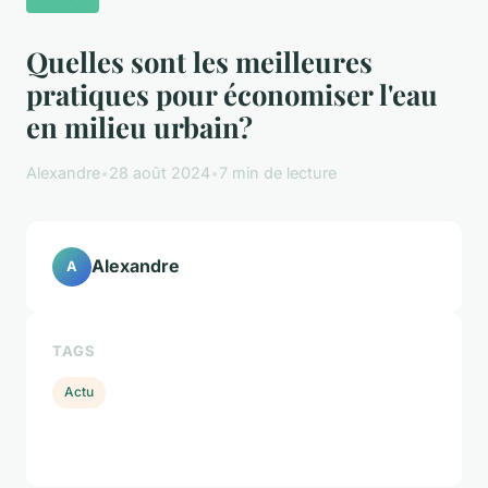
Quelles sont les meilleures
pratiques pour économiser l'eau
en milieu urbain?
Alexandre
•
28 août 2024
•
7 min de lecture
Alexandre
A
TAGS
Actu