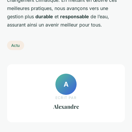
changement climatique. En mettant en œuvre ces
meilleures pratiques, nous avançons vers une
gestion plus
durable
et
responsable
de l’eau,
assurant ainsi un avenir meilleur pour tous.
Actu
A
ECRIT PAR
Alexandre