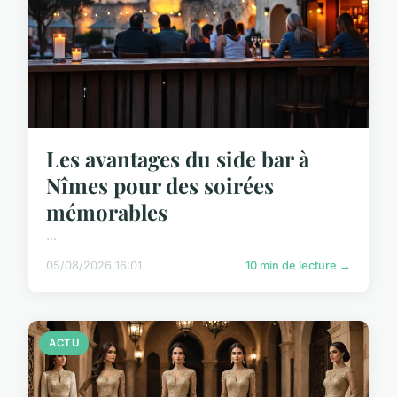
Les avantages du side bar à
Nîmes pour des soirées
mémorables
...
05/08/2026 16:01
10 min de lecture →
ACTU