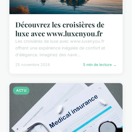
Découvrez les croisières de
luxe avec www.luxenyou.fr
Les croisières de luxe avec www.luxenyou.fr
offrent une expérience inégalée de confort et
d'élégance. Imaginez des navir...
25 novembre 2024
5 min de lecture →
ACTU