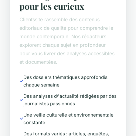
pour les curieux
Clientssite rassemble des contenus
éditoriaux de qualité pour comprendre le
monde contemporain. Nos rédacteurs
explorent chaque sujet en profondeur
pour vous livrer des analyses accessibles
et documentées.
Des dossiers thématiques approfondis
chaque semaine
Des analyses d\'actualité rédigées par des
journalistes passionnés
Une veille culturelle et environnementale
constante
Des formats variés : articles, enquêtes,