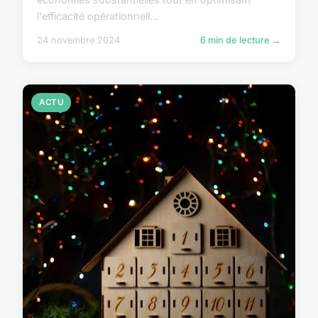
l'efficacité opérationnell...
24 novembre 2024
6 min de lecture →
ACTU