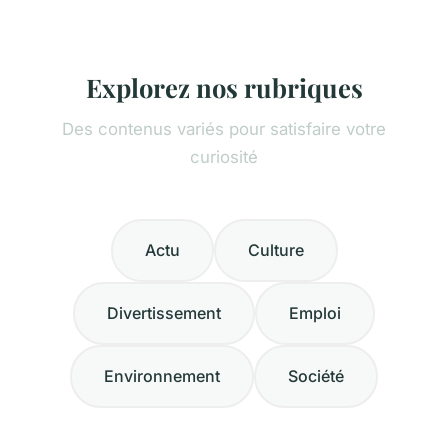
Explorez nos rubriques
Des contenus variés pour satisfaire votre
curiosité
Actu
Culture
Divertissement
Emploi
Environnement
Société