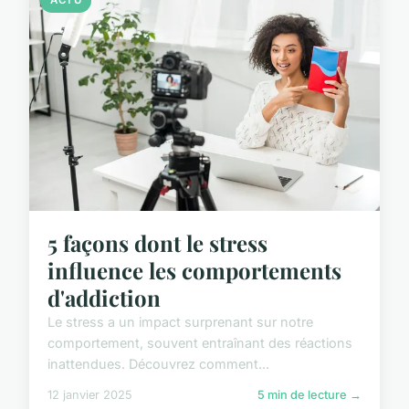
ACTU
5 façons dont le stress
influence les comportements
d'addiction
Le stress a un impact surprenant sur notre
comportement, souvent entraînant des réactions
inattendues. Découvrez comment...
12 janvier 2025
5 min de lecture →