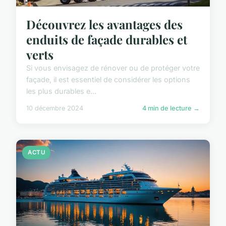
Découvrez les avantages des
enduits de façade durables et
verts
Si vous envisagez de rénover ou de protéger votre
façade, il est essentiel de considérer les options
les plus durables e...
10 décembre 2024
4 min de lecture →
ACTU