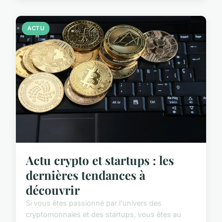
ACTU
Actu crypto et startups : les
dernières tendances à
découvrir
Si vous êtes passionné par l'univers des
cryptomonnaies et des startups, vous êtes au