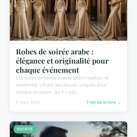
Robes de soirée arabe :
élégance et originalité pour
chaque événement
Les robes de soirée arabes allient tradition et
modernité, offrant des tenues uniques pour
chaque occasion. Qu'il s'agis...
5 mars 2025
7 min de lecture →
SOCIÉTÉ