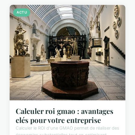
ACTU
Calculer roi gmao : avantages
clés pour votre entreprise
Calculer le ROI d'une GMAO permet de réaliser des
économies substantielles tout en optimisant