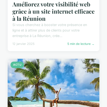
Améliorez votre visibilité web
grâce à un site internet efficace
à la Réunion
Si vous cherchez à booster votre présence en
ligne et à attirer plus de clients pour votre
entreprise à La Réunion, crée...
12 janvier 2025
5 min de lecture →
ACTU