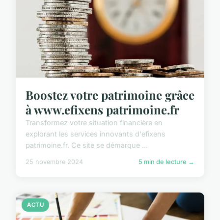
Boostez votre patrimoine grâce
à www.efixens patrimoine.fr
Transformez votre situation financière en
explorant les services innovants d'efixens
patrimoine.fr. Ce site se démarque ...
25 novembre 2024
5 min de lecture →
ACTU