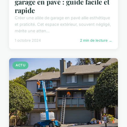
garage en pavé : guide facile et
rapide
Créer une allée de garage en pavé allie esthétique
et praticité. Cet espace extérieur, souvent négligé,
mérite une atten...
1 octobre 2024
2 min de lecture →
ACTU