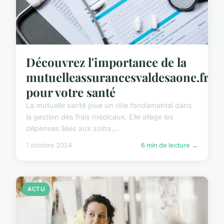
Découvrez l'importance de la
mutuelleassurancesvaldesaone.fr
pour votre santé
La mutuelle santé joue un rôle fondamental dans
la gestion des frais médicaux. Elle allège les
dépenses liées aux soins,...
1 octobre 2024
6 min de lecture →
ACTU