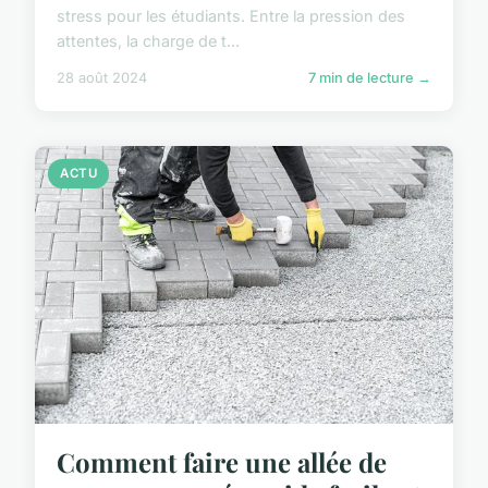
stress pour les étudiants. Entre la pression des
attentes, la charge de t...
28 août 2024
7 min de lecture →
ACTU
Comment faire une allée de