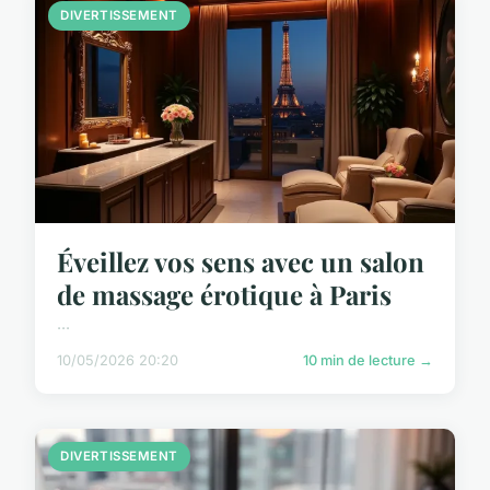
DIVERTISSEMENT
Éveillez vos sens avec un salon
de massage érotique à Paris
...
10/05/2026 20:20
10 min de lecture →
DIVERTISSEMENT