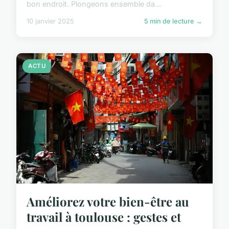
bon endroit. Plongeons ensemble da...
10 janvier 2025
5 min de lecture →
ACTU
Améliorez votre bien-être au
travail à toulouse : gestes et