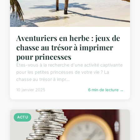
Aventuriers en herbe : jeux de
chasse au trésor à imprimer
pour princesses
Êtes-vous à la recherche d'une activité captivante
pour les petites princesses de votre vie ? La
chasse au trésor à impr...
10 janvier 2025
6 min de lecture →
ACTU