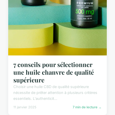
7 conseils pour sélectionner
une huile chanvre de qualité
supérieure
Choisir une huile CBD de qualité supérieure
nécessite de prêter attention à plusieurs critères
essentiels. L'authenticit...
11 janvier 2025
7 min de lecture →