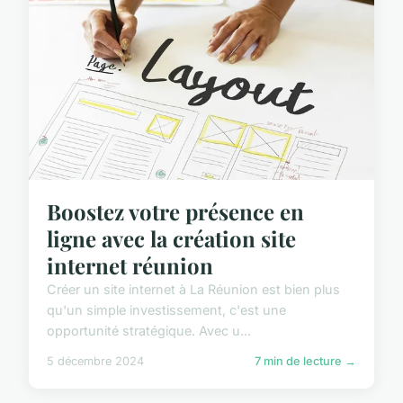
Boostez votre présence en
ligne avec la création site
internet réunion
Créer un site internet à La Réunion est bien plus
qu'un simple investissement, c'est une
opportunité stratégique. Avec u...
5 décembre 2024
7 min de lecture →