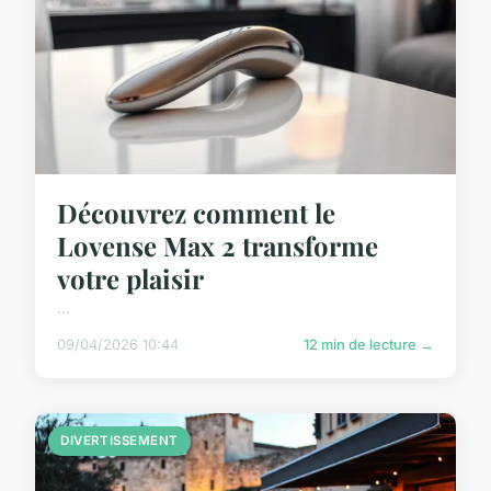
Découvrez comment le
Lovense Max 2 transforme
votre plaisir
...
09/04/2026 10:44
12 min de lecture →
DIVERTISSEMENT