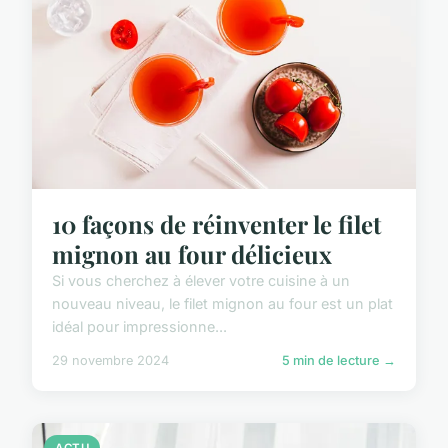
10 façons de réinventer le filet
mignon au four délicieux
Si vous cherchez à élever votre cuisine à un
nouveau niveau, le filet mignon au four est un plat
idéal pour impressionne...
29 novembre 2024
5 min de lecture →