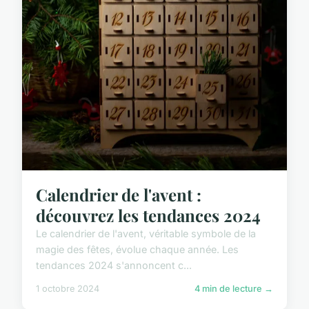
Calendrier de l'avent :
découvrez les tendances 2024
Le calendrier de l'avent, véritable symbole de la
magie des fêtes, évolue chaque année. Les
tendances 2024 s'annoncent c...
1 octobre 2024
4 min de lecture →