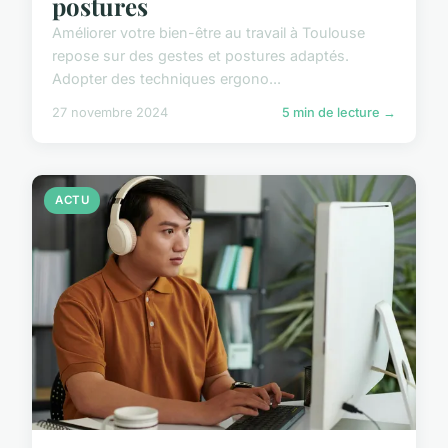
postures
Améliorer votre bien-être au travail à Toulouse
repose sur des gestes et postures adaptés.
Adopter des techniques ergono...
27 novembre 2024
5 min de lecture →
ACTU