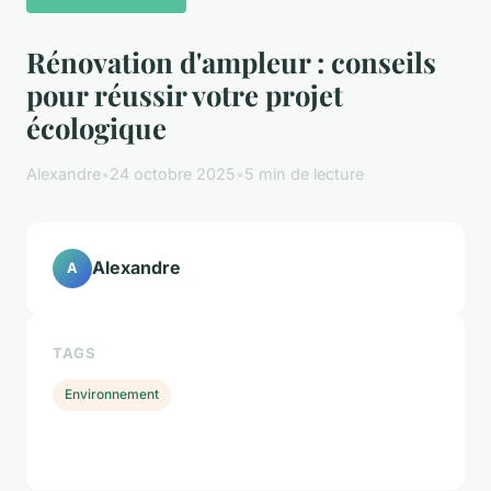
Rénovation d'ampleur : conseils
pour réussir votre projet
écologique
Alexandre
•
24 octobre 2025
•
5 min de lecture
Alexandre
A
TAGS
Environnement