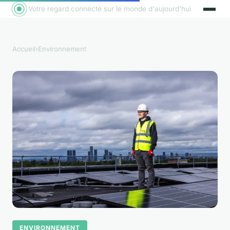
Votre regard connecté sur le monde d'aujourd'hui
Accueil
›
Environnement
ENVIRONNEMENT