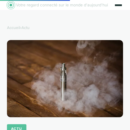
Votre regard connecté sur le monde d'aujourd'hui
Accueil
›
Actu
ACTU