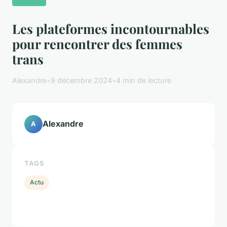
Les plateformes incontournables
pour rencontrer des femmes
trans
Alexandre
•
9 décembre 2024
•
4 min de lecture
Alexandre
A
TAGS
Actu