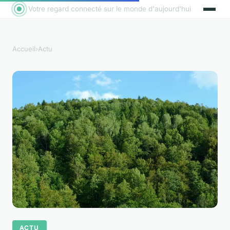
Votre regard connecté sur le monde d'aujourd'hui
Accueil
›
Actu
ACTU