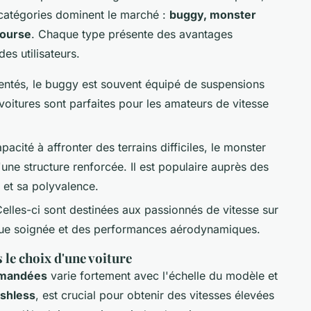
es catégories dominent le marché :
buggy, monster
course
. Chaque type présente des avantages
es utilisateurs.
identés, le buggy est souvent équipé de suspensions
voitures sont parfaites pour les amateurs de vitesse
acité à affronter des terrains difficiles, le monster
une structure renforcée. Il est populaire auprès des
 et sa polyvalence.
elles-ci sont destinées aux passionnés de vitesse sur
étique soignée et des performances aérodynamiques.
le choix d'une voiture
mmandées
varie fortement avec l'échelle du modèle et
shless
, est crucial pour obtenir des vitesses élevées