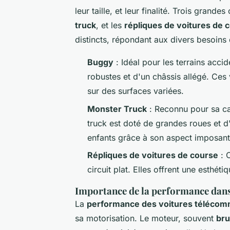
leur taille, et leur finalité. Trois grand
truck
, et les
répliques de voitures de 
distincts, répondant aux divers besoins d
Buggy
: Idéal pour les terrains acc
robustes et d'un châssis allégé. Ces 
sur des surfaces variées.
Monster Truck
: Reconnu pour sa cap
truck est doté de grandes roues et d'
enfants grâce à son aspect imposant
Répliques de voitures de course
: C
circuit plat. Elles offrent une esth
Importance de la performance dans 
La
performance des voitures téléco
sa motorisation. Le moteur, souvent
bru