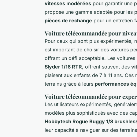
vitesses modérées
pour garantir une p
propose une gamme adaptée pour les pl
pièces de rechange
pour un entretien f
Voiture télécommandée pour nivea
Pour ceux qui sont plus expérimentés, mai
est important de choisir des voitures p
offrant un défi acceptable. Les voitures 
Slyder 1/16 RTR
, offrent souvent des
vi
plaisent aux enfants de 7 à 11 ans. Ces 
terrains grâce à leurs
performances équ
Voiture télécommandée pour exper
Les utilisateurs expérimentés, générale
modèles plus sophistiqués avec des cap
Hobbytech Rogue Buggy 1/8 brushles
leur capacité à naviguer sur des terrains