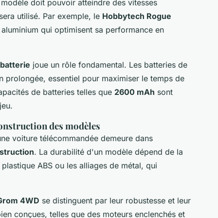
 modèle doit pouvoir atteindre des vitesses
 sera utilisé. Par exemple, le
Hobbytech Rogue
 aluminium qui optimisent sa performance en
batterie
joue un rôle fondamental. Les batteries de
ion prolongée, essentiel pour maximiser le temps de
apacités de batteries telles que
2600 mAh
sont
jeu.
construction des modèles
d'une voiture télécommandée demeure dans
struction
. La durabilité d'un modèle dépend de la
 plastique ABS ou les alliages de métal, qui
 Grom 4WD
se distinguent par leur robustesse et leur
bien conçues, telles que des moteurs enclenchés et