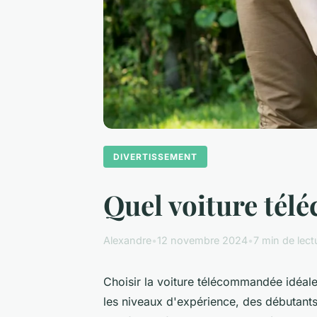
DIVERTISSEMENT
Quel voiture tél
Alexandre
•
12 novembre 2024
•
7 min de lect
Choisir la voiture télécommandée idéale
les niveaux d'expérience, des débutants 