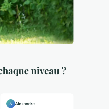
chaque niveau ?
Alexandre
A