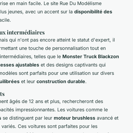
rise en main facile. Le site Rue Du Modélisme
us jeunes, avec un accent sur la
disponibilité des
acile.
ux intermédiaires
s qui n'ont pas encore atteint le statut d'expert, il
ermettant une touche de personnalisation tout en
intermédiaires, telles que le
Monster Truck Blackzon
tesses ajustables
et des designs captivants qui
modèles sont parfaits pour une utilisation sur divers
ilibrées
et leur
construction durable
.
ts
ment âgés de 12 ans et plus, rechercheront des
acités impressionnantes. Les voitures comme le
s
se distinguent par leur
moteur brushless
avancé et
 variés. Ces voitures sont parfaites pour les