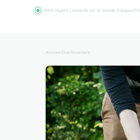
Votre regard connecté sur le monde d'aujourd'h
Accueil
›
Divertissement