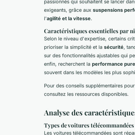
passionnés qui souhaitent se lancer da
exigeants, grâce aux
suspensions per
l'
agilité et la vitesse
.
Caractéristiques essentielles par n
Selon le niveau d'expertise, certains cr
prioriser la simplicité et la
sécurité
, tan
sur des fonctionnalités ajustables qui p
enfin, recherchent la
performance pur
souvent dans les modèles les plus sophi
Pour des conseils supplémentaires pour
consultez les ressources disponibles.
Analyse des caractéristiqu
Types de voitures télécommandées 
Les voitures télécommandées sont répart