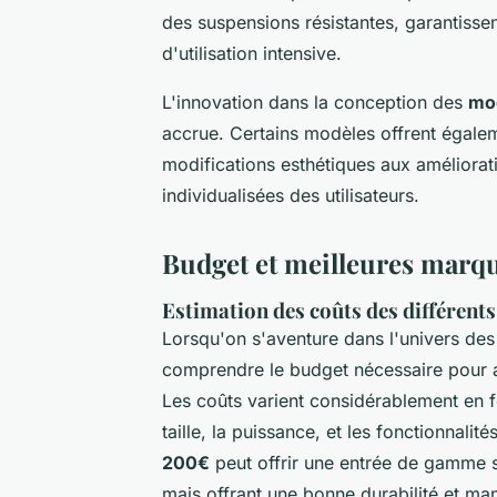
des suspensions résistantes, garantiss
d'utilisation intensive.
L'innovation dans la conception des
mo
accrue. Certains modèles offrent égale
modifications esthétiques aux améliorat
individualisées des utilisateurs.
Budget et meilleures marq
Estimation des coûts des différent
Lorsqu'on s'aventure dans l'univers de
comprendre le budget nécessaire pour a
Les coûts varient considérablement en fo
taille, la puissance, et les fonctionnal
200€
peut offrir une entrée de gamme s
mais offrant une bonne durabilité et man