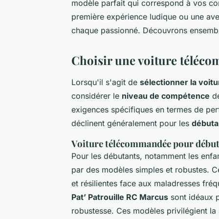
modèle parfait qui correspond à vos co
première expérience ludique ou une ave
chaque passionné. Découvrons ensemble
Choisir une voiture téléc
Lorsqu'il s'agit de
sélectionner la voi
considérer le
niveau de compétence
de
exigences spécifiques en termes de perf
déclinent généralement pour les
débuta
Voiture télécommandée pour débu
Pour les débutants, notamment les enfan
par des modèles simples et robustes. C
et résilientes face aux maladresses fréq
Pat’ Patrouille RC Marcus
sont idéaux p
robustesse. Ces modèles privilégient la