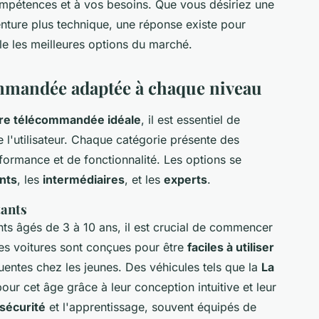
mpétences et à vos besoins. Que vous désiriez une
nture plus technique, une réponse existe pour
 les meilleures options du marché.
ommandée adaptée à chaque niveau
ture télécommandée idéale
, il est essentiel de
 l'utilisateur. Chaque catégorie présente des
ormance et de fonctionnalité. Les options se
nts
, les
intermédiaires
, et les
experts
.
tants
ts âgés de 3 à 10 ans, il est crucial de commencer
es voitures sont conçues pour être
faciles à utiliser
uentes chez les jeunes. Des véhicules tels que la
La
our cet âge grâce à leur conception intuitive et leur
sécurité
et l'apprentissage, souvent équipés de