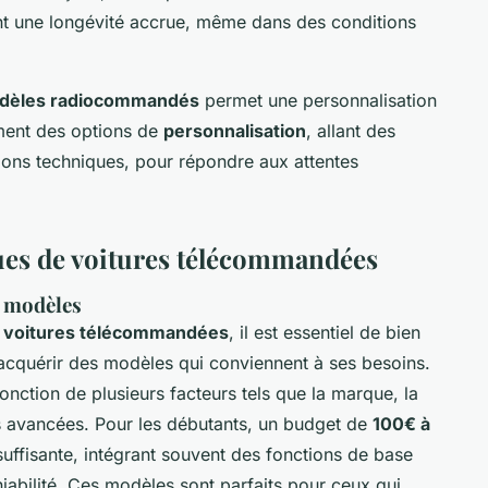
ent une longévité accrue, même dans des conditions
dèles radiocommandés
permet une personnalisation
ment des options de
personnalisation
, allant des
ions techniques, pour répondre aux attentes
ues de voitures télécommandées
s modèles
s
voitures télécommandées
, il est essentiel de bien
cquérir des modèles qui conviennent à ses besoins.
nction de plusieurs facteurs tels que la marque, la
ités avancées. Pour les débutants, un budget de
100€ à
uffisante, intégrant souvent des fonctions de base
iabilité. Ces modèles sont parfaits pour ceux qui