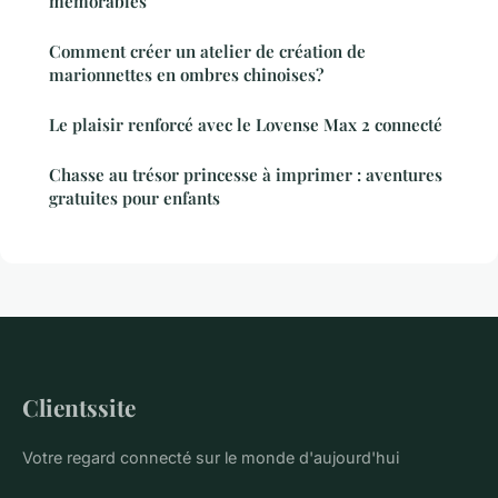
mémorables
Comment créer un atelier de création de
marionnettes en ombres chinoises?
Le plaisir renforcé avec le Lovense Max 2 connecté
Chasse au trésor princesse à imprimer : aventures
gratuites pour enfants
Clientssite
Votre regard connecté sur le monde d'aujourd'hui