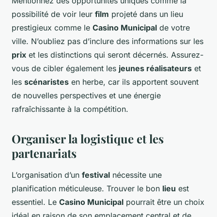
Mentionnez des opportunités uniques comme la
possibilité de voir leur
film
projeté dans un lieu
prestigieux comme le
Casino Municipal
de votre
ville. N’oubliez pas d’inclure des informations sur les
prix
et les distinctions qui seront décernés. Assurez-
vous de cibler également les
jeunes réalisateurs
et
les
scénaristes
en herbe, car ils apportent souvent
de nouvelles perspectives et une énergie
rafraîchissante à la compétition.
Organiser la logistique et les
partenariats
L’organisation d’un
festival
nécessite une
planification méticuleuse. Trouver le bon
lieu
est
essentiel. Le
Casino Municipal
pourrait être un choix
idéal en raison de son emplacement central et de