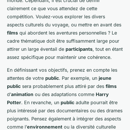
monde. Cependant, il est crucial de définir
clairement ce que vous attendez de cette
compétition. Voulez-vous explorer les divers
aspects culturels du voyage, ou mettre en avant des
films
qui abordent les aventures personnelles ? Le
cadre thématique doit être suffisamment large pour
attirer un large éventail de
participants
, tout en étant
assez spécifique pour maintenir une cohérence.
En définissant vos objectifs, prenez en compte les
attentes de votre
public
. Par exemple, un
jeune
public
sera probablement plus attiré par des
films
d’
animation
ou des adaptations comme
Harry
Potter
. En revanche, un
public
adulte pourrait être
plus intéressé par des documentaires ou des drames
poignants. Pensez également à intégrer des aspects
comme l’
environnement
ou la diversité culturelle