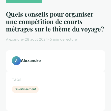
Quels conseils pour organiser
une compétition de courts
métrages sur le thème du voyage?
Alexandre
•
28 août 2024
•
5 min de lecture
Alexandre
A
TAGS
Divertissement