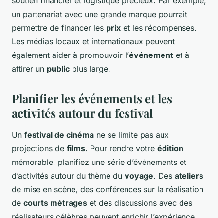
soutien financier et logistique précieux. Par exemple,
un partenariat avec une grande marque pourrait
permettre de financer les
prix
et les récompenses.
Les médias locaux et internationaux peuvent
également aider à promouvoir l’
événement
et à
attirer un
public
plus large.
Planifier les événements et les
activités autour du festival
Un
festival de cinéma
ne se limite pas aux
projections de
films
. Pour rendre votre
édition
mémorable, planifiez une série d’événements et
d’activités autour du thème du
voyage
. Des
ateliers
de mise en scène, des conférences sur la réalisation
de
courts métrages
et des discussions avec des
réalisateurs célèbres peuvent enrichir l’expérience