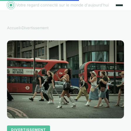
Votre regard connecté sur le monde d'aujourd'hui
Accueil
›
Divertissement
DIVERTISSEMENT